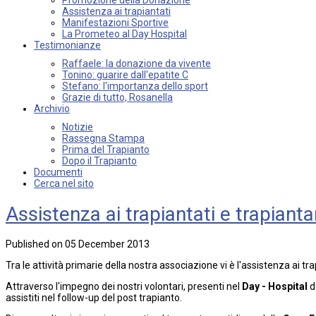
Assistenza ai trapiantati
Manifestazioni Sportive
La Prometeo al Day Hospital
Testimonianze
Raffaele: la donazione da vivente
Tonino: guarire dall'epatite C
Stefano: l'importanza dello sport
Grazie di tutto, Rosanella
Archivio
Notizie
Rassegna Stampa
Prima del Trapianto
Dopo il Trapianto
Documenti
Cerca nel sito
Assistenza ai trapiantati e trapianta
Published on 05 December 2013
Tra le attività primarie della nostra associazione vi è l'assistenza ai tra
Attraverso l'impegno dei nostri volontari, presenti nel
Day - Hospital
d
assistiti nel follow-up del post trapianto.