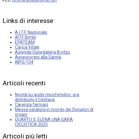
Links
di
interesse
A.I.T.F. Nazionale
AITF Bimbi
EPATEAM
Carica Vitale
Azienda Ospedaliera Brotzu
Assessorato alla Sanità
INPS/104
Articoli
recenti
Novità su acido micofenolico: ora
distribuito il Ceptava
Carenza farmaci
Messa natalizia in ricordo dei Donatori di
organi
QUARTU S. ELENA UNA GARA
CICLISTICA 2025
Articoli
più
letti